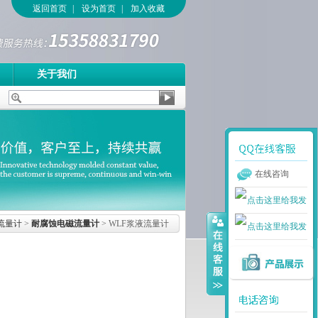
返回首页
|
设为首页
|
加入收藏
关于我们
在线咨询
流量计
>
耐腐蚀电磁流量计
> WLF浆液流量计