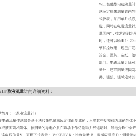
WLF智能型电磁流量
感应定律来测量管内导
式仪表，采用单片机嵌
磁，同时在电磁流量计
属国内*，技术达到水
时，还可以输出4～20
节和控制用，现已广泛
冶金、医药、造纸、给
部门。电磁流量计除可
量外，还可测量液固两
类、强酸、强碱液体的
WLF浆液流量计
的详细资料：
术简介：（浆液流量计）
F
电磁流量传感器是基于法拉第电磁感应定律而制成的，只星其中切割磁力线的导体
体或液固两相流体。被测量的导电介质在磁场中作切割磁力线运动时。导电介质中会
．该电压信号V，可用下式表示： V=KBDV K：比例常数 B：磁感应强度 D：测量