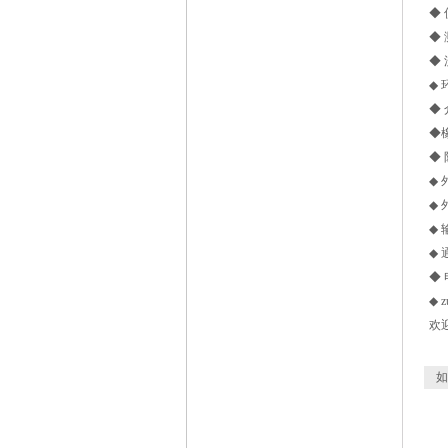
◆ 
◆
◆ 
◆ 
◆
◆橡
◆ 
◆ 
◆ 
◆ 
◆ 
◆ 
◆ 
欢迎
如