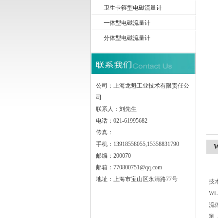
卫生卡箍型电磁流量计
一体型电磁流量计
上海龙魁工业技术有限责任公司
分体型电磁流量计
公司：上海龙魁工业技术有限责任公
司
联系人：刘先生
电话：021-61995682
传真：
手机：13918558055,15358831790
邮编：200070
邮箱：770800751@qq.com
地址：上海市宝山区永清路77号
技
WL
流
测