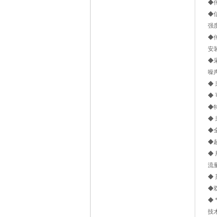
◆
◆
强
◆
安
◆
噪
◆
◆
◆
◆
◆
◆
◆
流
◆
◆
◆
技