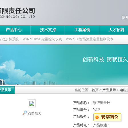
产品中心
技术支持
工程案例
人才招聘
自动加料系统
WB-2100WB定量控制仪表
WB-2100智能流量定量控制仪表
控制仪
产品展示
当前位置：
首页
>
产品展示
>
电磁
产品名称：
浆液流量计
产品型号：
WLF
点击放大
产品报价：
产品特点：
产品概述：