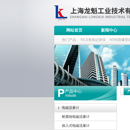
网站首页
新闻中心
热门产品：
WLX有纸记录仪
WDK防爆型
WDK流量定量控制柜
WB-2100定量装车
电磁流量计
耐腐蚀电磁流量计
插入式电磁流量计