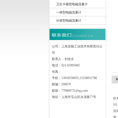
卫生卡箍型电磁流量计
一体型电磁流量计
上海龙魁工业技术有限责任公司
分体型电磁流量计
公司：上海龙魁工业技术有限责任公
司
联系人：刘先生
电话：021-61995682
传真：
手机：13918558055,15358831790
邮编：200070
邮箱：770800751@qq.com
地址：上海市宝山区永清路77号
技
WL
流
测