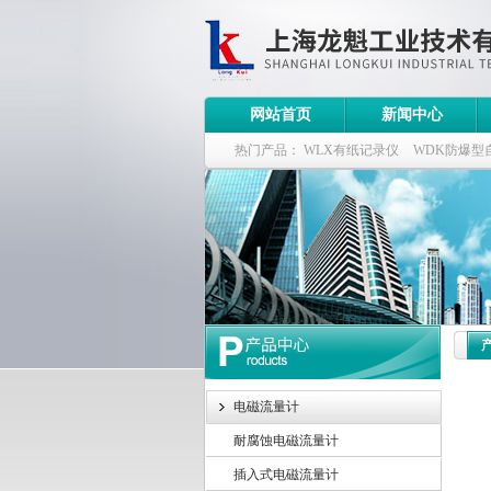
网站首页
新闻中心
热门产品：
WLX有纸记录仪
WDK防爆型
WDK流量定量控制柜
WB-2100定量装车
电磁流量计
耐腐蚀电磁流量计
插入式电磁流量计