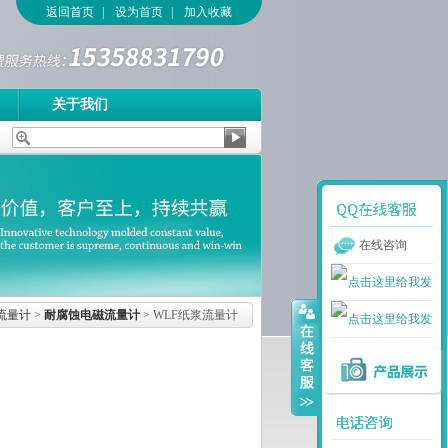
返回首页
|
设为首页
|
加入收藏
关于我们
在线咨询
流量计
>
耐腐蚀电磁流量计
> WLF纸浆流量计