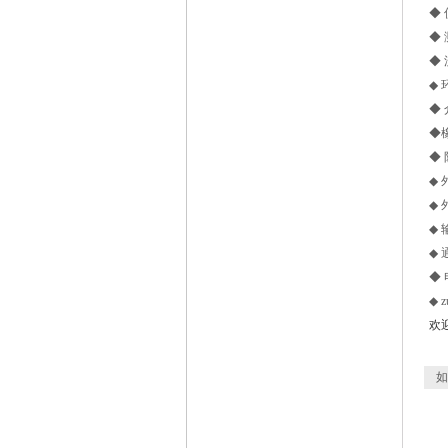
◆ 
◆
◆ 
◆ 
◆
◆橡
◆ 
◆ 
◆ 
◆ 
◆ 
◆ 
◆ 
欢
如