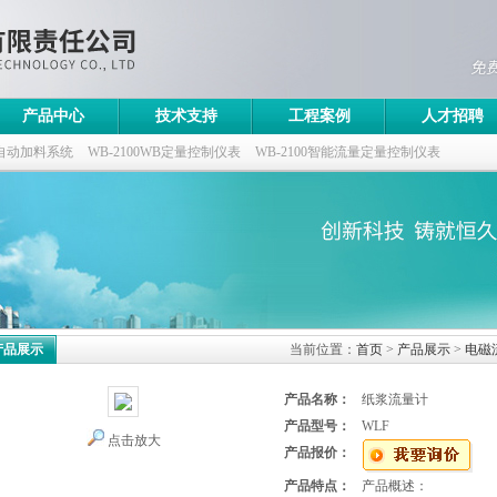
产品中心
技术支持
工程案例
人才招聘
自动加料系统
WB-2100WB定量控制仪表
WB-2100智能流量定量控制仪表
控制仪
产品展示
当前位置：
首页
>
产品展示
>
电磁
产品名称：
纸浆流量计
产品型号：
WLF
点击放大
产品报价：
产品特点：
产品概述：