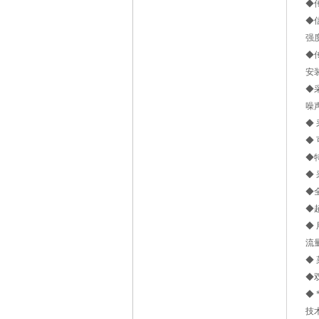
◆
◆
强
◆
安
◆
噪
◆
◆
◆
◆
◆
◆
◆
流
◆
◆
◆
技