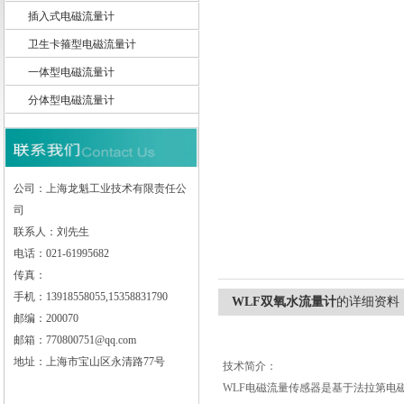
插入式电磁流量计
卫生卡箍型电磁流量计
一体型电磁流量计
上海龙魁工业技术有限责任公司
分体型电磁流量计
公司：上海龙魁工业技术有限责任公
司
联系人：刘先生
电话：021-61995682
传真：
手机：13918558055,15358831790
WLF双氧水流量计
的详细资料
邮编：200070
邮箱：770800751@qq.com
地址：上海市宝山区永清路77号
技术简介：
WLF
电磁流量传感器是基于法拉第电