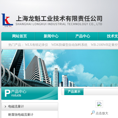
网站首页
新闻中心
产品中心
技术支
热门产品：
WLX有纸记录仪
WDK防爆型自动加料系统
WB-2100WB定量
WDK流量定量控制柜
WB-2100定量装车控制仪
产品展示
电磁流量计
点击放大
耐腐蚀电磁流量计