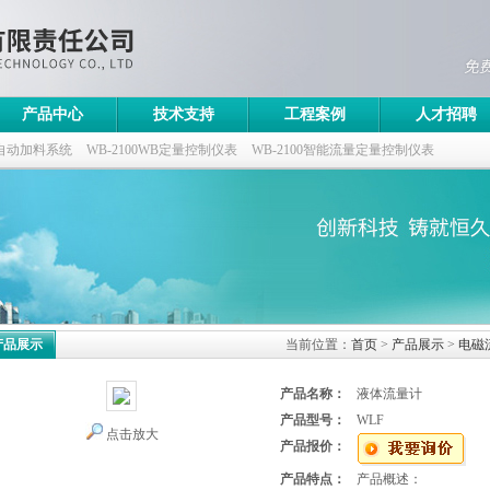
产品中心
技术支持
工程案例
人才招聘
自动加料系统
WB-2100WB定量控制仪表
WB-2100智能流量定量控制仪表
控制仪
产品展示
当前位置：
首页
>
产品展示
>
电磁
产品名称：
液体流量计
产品型号：
WLF
点击放大
产品报价：
产品特点：
产品概述：