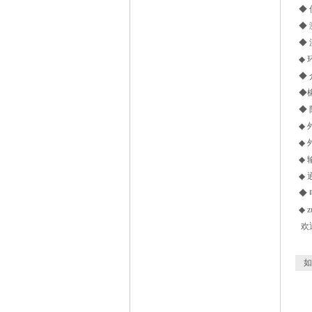
◆ 
◆
◆ 
◆ 
◆
◆橡
◆ 
◆ 
◆ 
◆ 
◆ 
◆ 
◆ 
欢迎
如