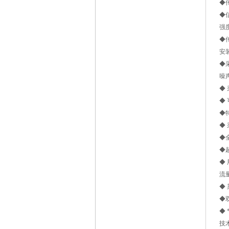
◆
◆
强
◆
安
◆
噪
◆
◆
◆
◆
◆
◆
◆
流
◆
◆
◆
技