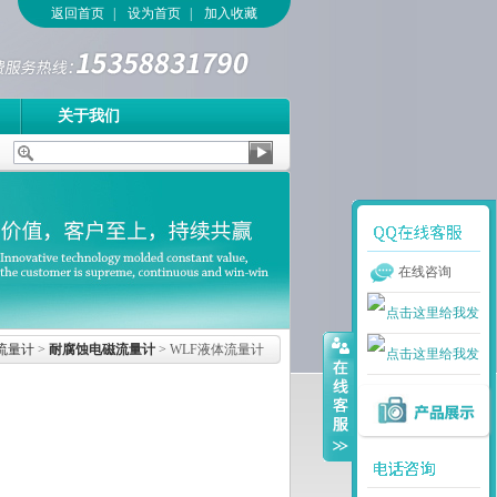
返回首页
|
设为首页
|
加入收藏
关于我们
在线咨询
流量计
>
耐腐蚀电磁流量计
> WLF液体流量计