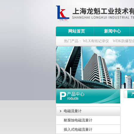
网站首页
新闻中心
热门产品：
WLX有纸记录仪
WDK防爆型
WDK流量定量控制柜
WB-2100定量装车
电磁流量计
耐腐蚀电磁流量计
插入式电磁流量计