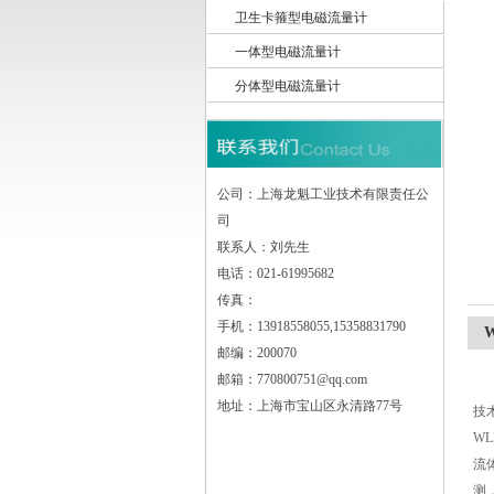
卫生卡箍型电磁流量计
一体型电磁流量计
上海龙魁工业技术有限责任公司
分体型电磁流量计
公司：上海龙魁工业技术有限责任公
司
联系人：刘先生
电话：021-61995682
传真：
手机：13918558055,15358831790
邮编：200070
邮箱：770800751@qq.com
地址：上海市宝山区永清路77号
技
WL
流
测