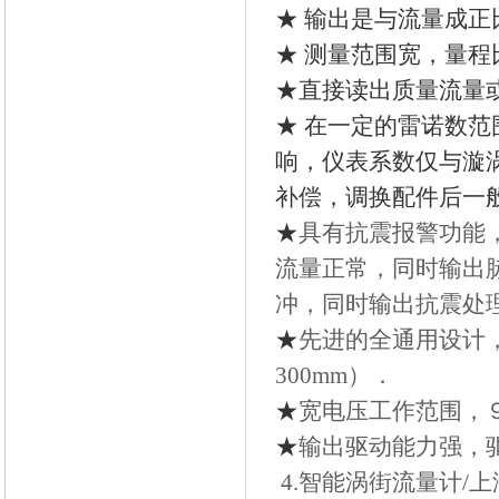
★ 输出是与流量成
★ 测量范围宽，量程
★
直接读出质量流量
★
在一定的雷诺数范
响，仪表系数仅与漩
补偿，调换配件后一
★
具有抗震报警功能
流量正常，同时输出
冲，同时输出抗震处
★
先进的全通用设计
300mm）．
★
宽电压工作范围，９
★
输出驱动能力强，
4.智能涡街流量计/