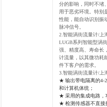
分的影响，同时不堵
用于恶劣环境。特别是
性能，能自动识别振
脉冲信号。
2.智能涡街流量计/
LUGB系列智能型
强、精度高、寿命长
计流量，以其微功耗
件下客户的需求。
3.智能涡街流量计/
★
输出带电隔离的4-
和计算机体统；
★
采用的集成电路，
★ 检测传感器不直