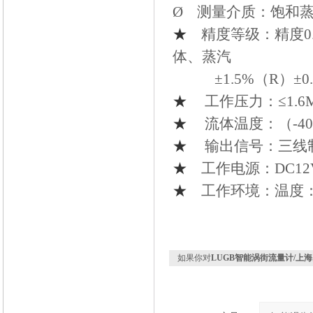
Ø 测量介质：饱和
★
精度等级：精度0.
体、蒸汽
±1.5%（R）±0.
★
工作压力：≤1.6Mpa
★
流体温度：（-40℃
★
输出信号：三线制的
★
工作电源：DC12V
★
工作环境：温度：（-
如果你对
LUGB智能涡街流量计/上海