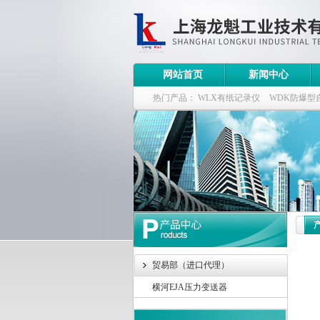
网站首页
新闻中心
热门产品：
WLX有纸记录仪
WDK防爆型
WDK流量定量控制柜
WB-2100定量装车
贸易部（进口代理）
横河EJA压力变送器