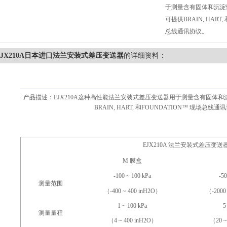
于测量含有固体和沉淀
可提供BRAIN, HART,
总线通讯协议。
EJX210A日本进口法兰安装式差压变送器
的详细资料：
产品描述：EJX210A这种高性能法兰安装式差压变送器用于测量含有固体
BRAIN, HART, 和FOUNDATION™ 现场总线通
EJX210A 法兰安装式差压变送
M 膜盒
-100 ~ 100 kPa
-50
测量范围
（-400 ~ 400 inH2O）
（-2000
1 ~ 100 kPa
5
测量量程
（4 ~ 400 inH2O）
（20 ~