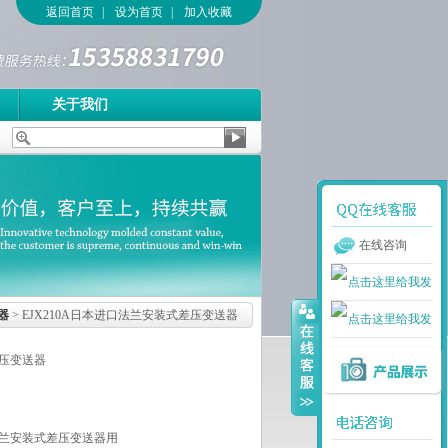
返回首页
|
设为首页
|
加入收藏
关于我们
在线咨询
器
> EJX210A日本进口法兰安装式差压变送器
压变送器
能法兰安装式差压变送器用