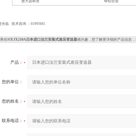
放大器材质
铸铝合金
光临 技术咨询 ：61995681
果你对
EJX210A日本进口法兰安装式差压变送器
感兴趣，想了解更详细的产品信息，
产品：
您的单位：
您的姓名：
联系电话：