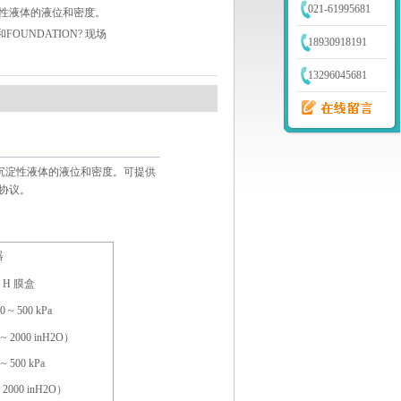
021-61995681
性液体的液位和密度。
 和FOUNDATION? 现场
18930918191
13296045681
和沉淀性液体的液位和密度。可提供
讯协议。
器
H 膜盒
0 ~ 500 kPa
 ~ 2000 inH2O）
 ~ 500 kPa
 2000 inH2O）