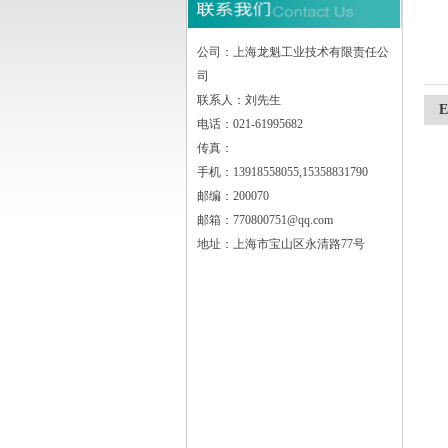
上海龙魁工业技术有限责任公司
公司：上海龙魁工业技术有限责任公
司
联系人：刘先生
电话：021-61995682
传真：
手机：13918558055,15358831790
邮编：200070
邮箱：770800751@qq.com
地址：上海市宝山区永清路77号