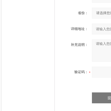
省份：
详细地址：
补充说明：
验证码：