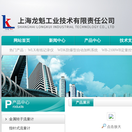
网站首页
新闻中心
产品中心
技术支
热门产品：
WLX有纸记录仪
WDK防爆型自动加料系统
WB-2100WB定量
WDK流量定量控制柜
WB-2100定量装车控制仪
产品展示
金属转子流量计
点击放大
指针式流量计