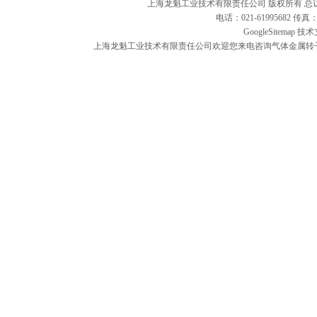
上海龙魁工业技术有限责任公司 版权所有 总
电话：021-61995682 
GoogleSitemap
技术
上海龙魁工业技术有限责任公司欢迎您来电咨询气体金属转子