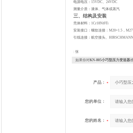
电源电压：15VDC、24VDC
测量介质：液体、气体或蒸汽
三、结构及安装
壳体材料：1Cr18Ni9Ti
安装接口：螺纹连接：M20×1.5，M
引线连接：航空接头、HIRSCHMAN
: 张
如果你对
KN-805小巧型压力变送器
产品：
您的单位：
您的姓名：