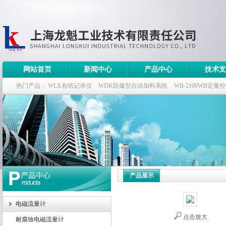
网站首页
新闻中心
产品中心
技术支
热门产品：
WLX有纸记录仪
WDK防爆型自动加料系统
WB-2100WB定量
WDK流量定量控制柜
WB-2100定量装车控制仪
产品展示
电磁流量计
点击放大
耐腐蚀电磁流量计