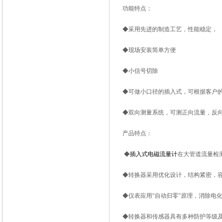
功能特点：
◆采用先进的制造工艺，性能稳定，
◆现场安装简单方便
◆小信号切除
◆可做小口径的插入式，可根据客户
◆双向测量系统，可测正向流量，反
产品特点：
◆
插入式电磁流量计
在大管道流量检
◆转换器采用优化设计，结构紧密，容易
◆仪表应用“自动归零"原理，消除电
◆转换器和传感器具有多种防护等级及