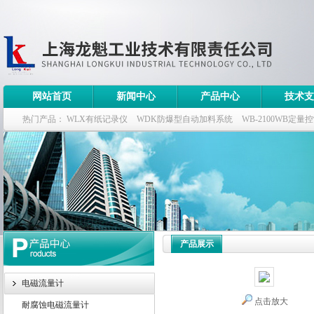
网站首页
新闻中心
产品中心
技术支
热门产品：
WLX有纸记录仪
WDK防爆型自动加料系统
WB-2100WB定量
WDK流量定量控制柜
WB-2100定量装车控制仪
产品展示
电磁流量计
点击放大
耐腐蚀电磁流量计