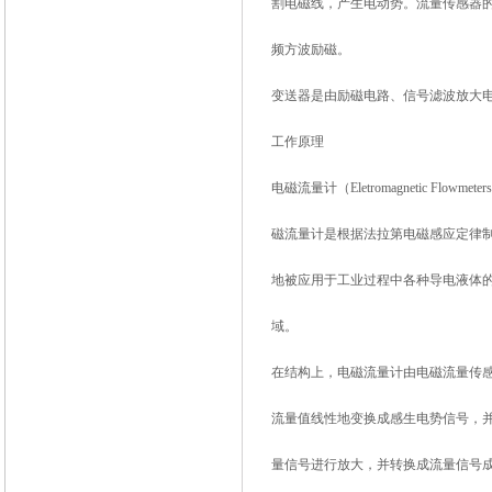
割电磁线，产生电动势。流量传感器
频方波励磁。
变送器是由励磁电路、信号滤波放大电
工作原理
电磁流量计（Eletromagnetic F
磁流量计是根据法拉第电磁感应定律
地被应用于工业过程中各种导电液体
域。
在结构上，电磁流量计由电磁流量传
流量值线性地变换成感生电势信号，
量信号进行放大，并转换成流量信号