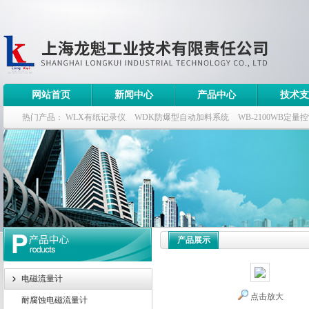
网站首页
新闻中心
产品中心
技术支
热门产品：
WLX有纸记录仪
WDK防爆型自动加料系统
WB-2100WB定量
WDK流量定量控制柜
WB-2100定量装车控制仪
产品展示
电磁流量计
点击放大
耐腐蚀电磁流量计