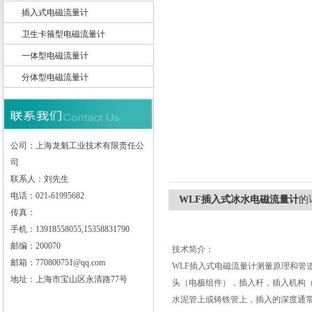
插入式电磁流量计
卫生卡箍型电磁流量计
一体型电磁流量计
上海龙魁工业技术有限责任公司
分体型电磁流量计
公司：上海龙魁工业技术有限责任公
司
联系人：刘先生
电话：021-61995682
WLF插入式冰水电磁流量计
的
传真：
手机：13918558055,15358831790
邮编：200070
技术简介：
邮箱：770800751@qq.com
WLF
插入式电磁流量计测量原理和管道
地址：上海市宝山区永清路77号
头（电极组件），插入杆，插入机构
水泥管上或铸铁管上，插入的深度通常