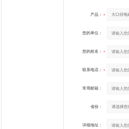
产品：
您的单位：
您的姓名：
联系电话：
常用邮箱：
省份：
详细地址：