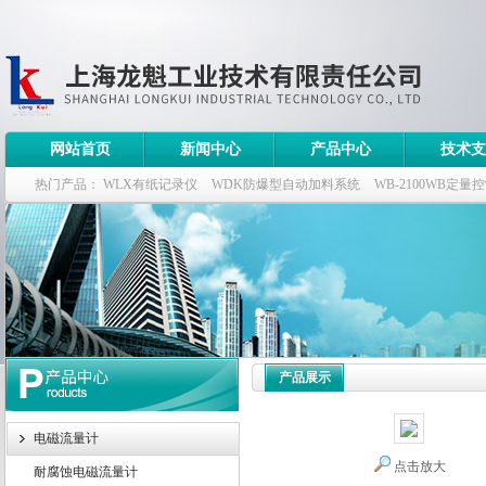
网站首页
新闻中心
产品中心
技术支
热门产品：
WLX有纸记录仪
WDK防爆型自动加料系统
WB-2100WB定量
WDK流量定量控制柜
WB-2100定量装车控制仪
产品展示
电磁流量计
点击放大
耐腐蚀电磁流量计