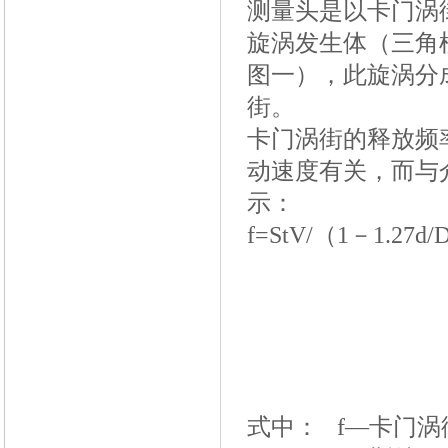
测量头是以卡门涡
旋涡发生体（三角
图一），此旋涡分
街。
卡门涡街的释放频
动速度有关，而与
示：
f=StV/
（1－1.27d/
式中： f—卡门