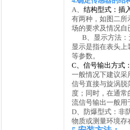
4.
确定传感器的结
A
、
结构型式：插
有两种，如图二所
场的要求及情况自
B
、显示方法：
显示是指在表头上
等参数。
C
、信号输出方式
一般情况下建议采
信号直接与旋涡脱
度；同时，在通常
流信号输出一般用
D
、防爆型式：非
物质或测量环境存