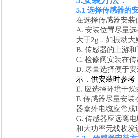
5.
安装方法：
5.1
选择传感器的
在选择传感器安装
A.
安装位置尽量选
大于2g，如振动
B.
传感器的上游和
C.
检修阀安装在传
D.
尽量选择便于安
示，供安装时参考
E.
应选择
F.
传感器尽量安装
器盒外电缆应弯成
G.
传感器应远离电
和大功率无线收发