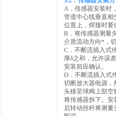
5.2
．传感器安装方
A．
传感器安装时，
管道中心线垂直相
位置上，焊接时要保
B
．将传感器测量
介质流动方向*，
C
．不断流插入式
厚δ之和，允许误差±
安装前应确认。
D
．不断流插入式
切断放大器电源，
头移至球阀上部空
将传感器拆下。安
后转动丝杆将测量