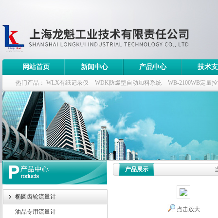
网站首页
新闻中心
产品中心
技术支
热门产品：
WLX有纸记录仪
WDK防爆型自动加料系统
WB-2100WB定量
WDK流量定量控制柜
WB-2100定量装车控制仪
产品展示
椭圆齿轮流量计
点击放大
油品专用流量计