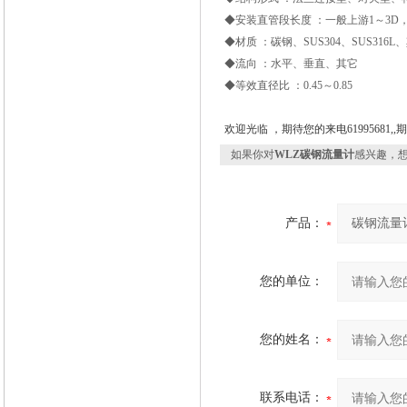
◆安装直管段长度 ：一般上游1～3D，下
◆材质 ：碳钢、SUS304、SUS316L
◆流向 ：水平、垂直、其它
◆等效直径比 ：0.45～0.85
欢迎光临 ，期待您的来电61995681
如果你对
WLZ碳钢流量计
感兴趣，
产品：
您的单位：
您的姓名：
联系电话：