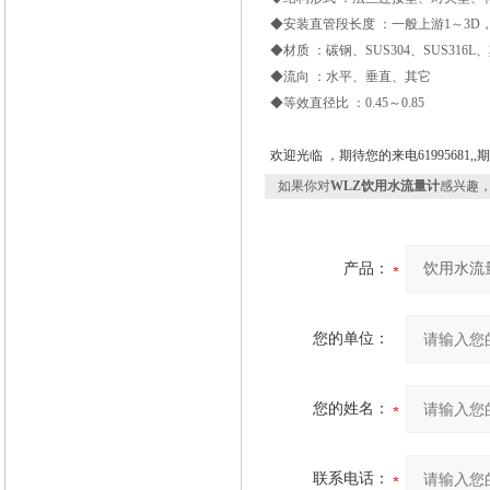
◆安装直管段长度 ：一般上游1～3D，下
◆材质 ：碳钢、SUS304、SUS316L
◆流向 ：水平、垂直、其它
◆等效直径比 ：0.45～0.85
欢迎光临 ，期待您的来电61995681
如果你对
WLZ饮用水流量计
感兴趣
产品：
您的单位：
您的姓名：
联系电话：