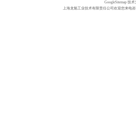
GoogleSitemap
技术
上海龙魁工业技术有限责任公司欢迎您来电咨