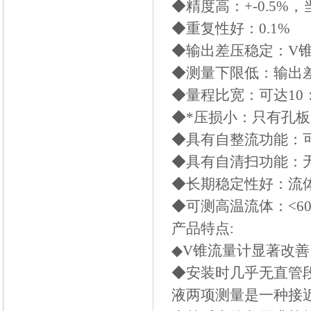
◆精度高：+-0.5%，当
◆重复性好：0.1%
◆输出差压稳定：V
◆测量下限低：输出差压
◆量程比宽：可达10：
◆*压损小：只有孔板的1
◆具有自整流功能：
◆具有自清扫功能：
◆长期稳定性好：流
◆可测高温流体：<60
产品特点:
◆V锥流量计显著改
◆安装时几乎无直管
液两项测量是一种接