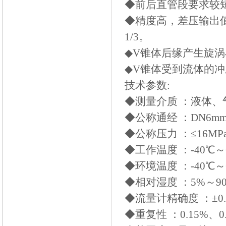
◆前后直管段要求较短
◆精度高，差压输出值可
1/3。
◆V锥体后缘产生旋
◆V锥体受到流体的
技术参数:
◆测量介质 ：液体、
◆公称通经 ：DN6mm
◆公称压力 ：≤16MPa; 
◆工作温度 ：-40℃～
◆环境温度 ：-40℃～
◆相对湿度 ：5%～9
◆流量计精确度 ：±0.5
◆重复性 ：0.15%、0.