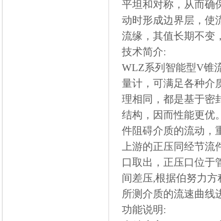
平坦和对称，从而确
动时形成边界层，使
流缘，其值长期不变
技术简介:
WLZ
系列智能型V锥
量计，可满足各种介
理相同，都是基于密
结构，因而性能更优
件阻碍介质的流动，
上游的正压同经节流
口取出，正压口位于
间差压
,
根据伯努力方
所测介质的流速曲线
功能说明: