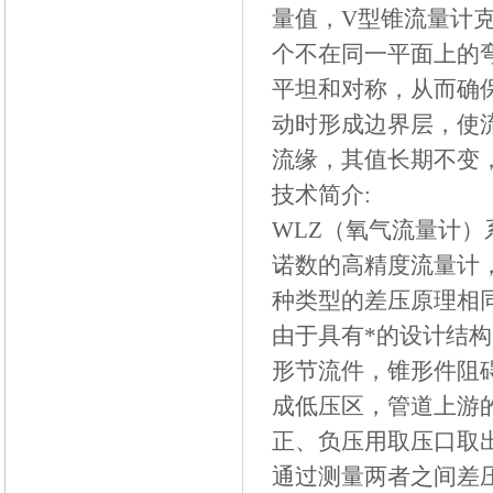
量值，V型锥流量计
个不在同一平面上的
平坦和对称，从而确
动时形成边界层，使
流缘，其值长期不变
技术简介:
WLZ（氧气流量计）
诺数的高精度流量计
种类型的差压原理相
由于具有*的设计结
形节流件，锥形件阻
成低压区，管道上游
正、负压用取压口取
通过测量两者之间差