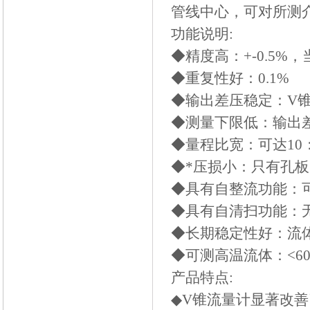
管线中心，可对所测
功能说明:
◆精度高：+-0.5%，当
◆重复性好：0.1%
◆输出差压稳定：V
◆测量下限低：输出差压
◆量程比宽：可达10：
◆*压损小：只有孔板的1
◆具有自整流功能：
◆具有自清扫功能：
◆长期稳定性好：流
◆可测高温流体：<60
产品特点:
◆V锥流量计显著改