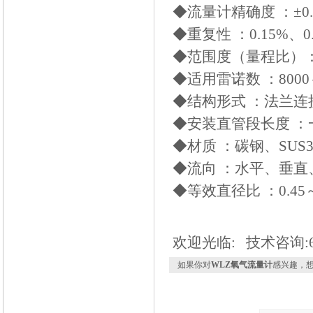
◆流量计精确度 ：±0.5
◆重复性 ：0.15%、0.
◆范围度（量程比）：
◆适用雷诺数 ：8000～
◆结构形式 ：法兰
◆安装直管段长度 ：一
◆材质 ：碳钢、SUS3
◆流向 ：水平、垂直
◆等效直径比 ：0.45～
欢迎光临: 技术咨询:61
如果你对
WLZ氧气流量计
感兴趣，