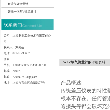
高温气体流量计
智能一体型V锥流量计
上海龙魁工业技术有限责任公司
公司：上海龙魁工业技术有限责任公
司
联系人：刘先生
电话：021-61995682
传真：
WLZ氧气流量计
的详细资料：
手机：13918558055,15358831790
邮编：200070
邮箱：770800751@qq.com
产品概述:
地址：上海市宝山区永清路77号
传统差压仪表的特性
根本不存在。任何管
通接头等都会破坏充