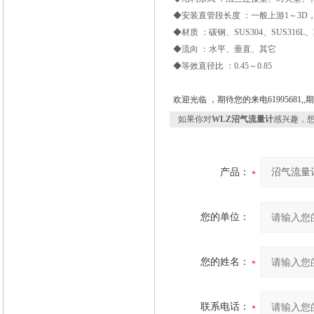
◆安装直管段长度 ：一般上游1～3D，下
◆材质 ：碳钢、SUS304、SUS316L
◆流向 ：水平、垂直、其它
◆等效直径比 ：0.45～0.85
欢迎光临 ，期待您的来电61995681
如果你对
WLZ沼气流量计
感兴趣，
产品：
您的单位：
您的姓名：
联系电话：