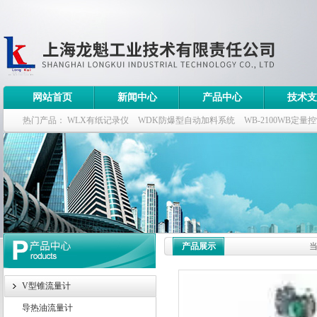
网站首页
新闻中心
产品中心
技术支
热门产品：
WLX有纸记录仪
WDK防爆型自动加料系统
WB-2100WB定量
WDK流量定量控制柜
WB-2100定量装车控制仪
产品展示
V型锥流量计
导热油流量计