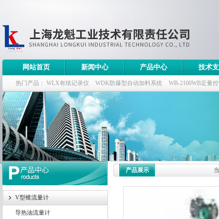
网站首页
新闻中心
产品中心
技术支
热门产品：
WLX有纸记录仪
WDK防爆型自动加料系统
WB-2100WB定量
WDK流量定量控制柜
WB-2100定量装车控制仪
产品展示
V型锥流量计
导热油流量计