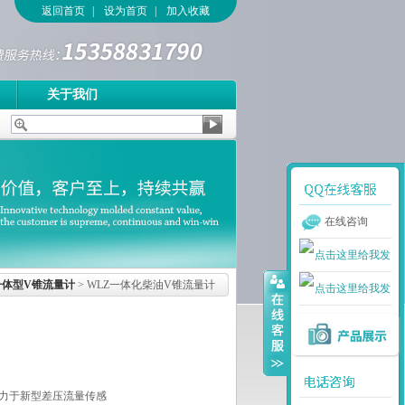
返回首页
|
设为首页
|
加入收藏
关于我们
在线咨询
一体型V锥流量计
> WLZ一体化柴油V锥流量计
力于新型差压流量传感