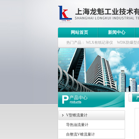
网站首页
新闻中心
热门产品：
WLX有纸记录仪
WDK防爆型
WDK流量定量控制柜
WB-2100定量装车
V型锥流量计
导热油流量计
自整流V锥流量计