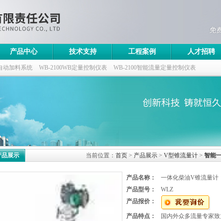
产品中心
技术支持
工程案例
人才招聘
自动加料系统
WB-2100WB定量控制仪表
WB-2100智能流量定量控制仪表
控制仪
产品展示
当前位置：
首页
>
产品展示
>
V型锥流量计
>
智能
产品名称：
一体化柴油V锥流量计
产品型号：
WLZ
产品报价：
产品特点：
国内外众多流量专家致