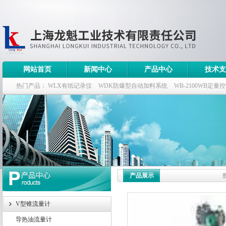
网站首页
新闻中心
产品中心
技术支
热门产品：
WLX有纸记录仪
WDK防爆型自动加料系统
WB-2100WB定量
WDK流量定量控制柜
WB-2100定量装车控制仪
产品展示
V型锥流量计
导热油流量计