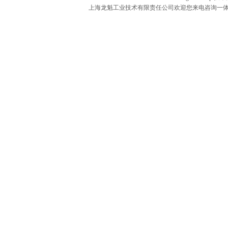
上海龙魁工业技术有限责任公司欢迎您来电咨询一体