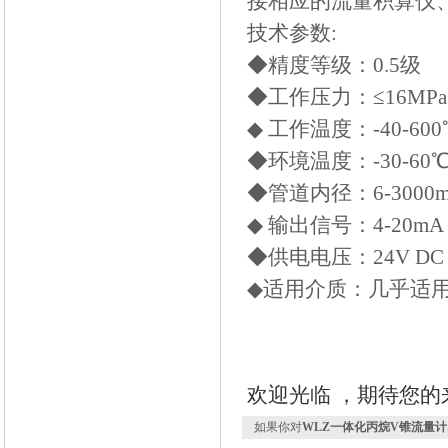
接相应的流量积算仪
技术参数:
◆精度等级：0.5级
◆工作压力：≤16MPa
◆ 工作温度：-40-600
◆环境温度：-30-60
◆管道内径：6-3000
◆ 输出信号：4-20mA
◆供电电压：24V DC
◆适用介质：几乎适
欢迎光临 ，期待您的来
如果你对
WLZ一体化丙烷V锥流量计