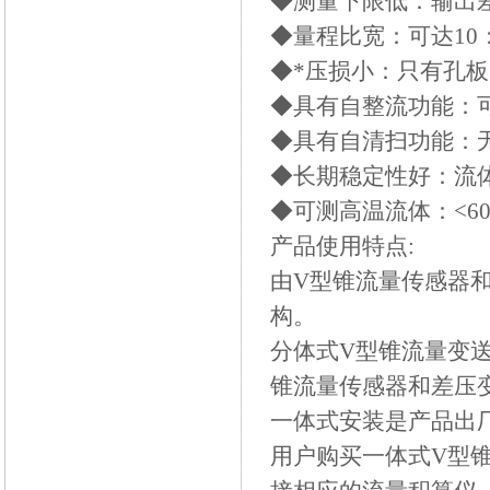
◆测量下限低：输出差压
◆量程比宽：可达10：
◆*压损小：只有孔板的1
◆具有自整流功能：
◆具有自清扫功能：
◆长期稳定性好：流
◆可测高温流体：<6
产品使用特点:
由V型锥流量传感器
构。
分体式V型锥流量变
锥流量传感器和差压
一体式安装是产品出
用户购买一体式V型