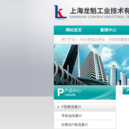
网站首页
新闻中心
热门产品：
WLX有纸记录仪
WDK防爆型
WDK流量定量控制柜
WB-2100定量装车
V型锥流量计
导热油流量计
自整流V锥流量计