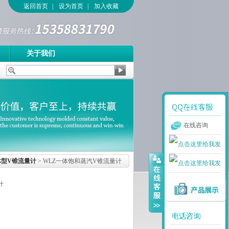
返回首页
|
设为首页
|
加入收藏
关于我们
在线咨询
体型V锥流量计
> WLZ一体饱和蒸汽V锥流量计
计