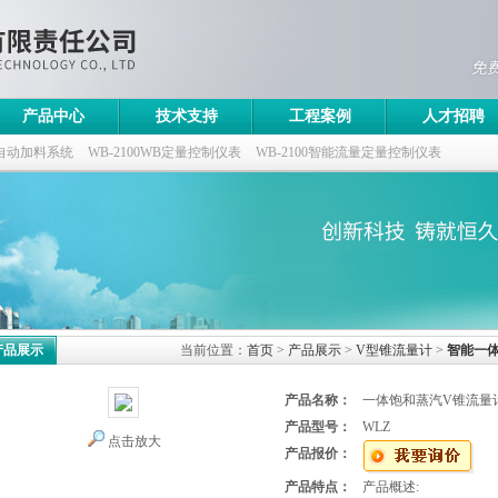
产品中心
技术支持
工程案例
人才招聘
自动加料系统
WB-2100WB定量控制仪表
WB-2100智能流量定量控制仪表
控制仪
产品展示
当前位置：
首页
>
产品展示
>
V型锥流量计
>
智能一
产品名称：
一体饱和蒸汽V锥流量
产品型号：
WLZ
点击放大
产品报价：
产品特点：
产品概述: