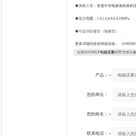
◆测量介质：
管道中导电液体的体积
◆
压力范围：1.0,1.6,4.0,6.4,10MPa
◆可提供防爆型（隔爆型）．
更多详细内容咨询或光临： ,61995681
如果你对
WLF电磁流量计尺寸
感兴
产品：
您的单位：
您的姓名：
联系电话：