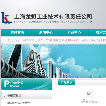
网站首页
新闻中心
产品中心
技术支
热门产品：
WLX有纸记录仪
WDK防爆型自动加料系统
WB-2100WB定量
WDK流量定量控制柜
WB-2100定量装车控制仪
产品展示
电磁流量计
点击放大
耐腐蚀电磁流量计