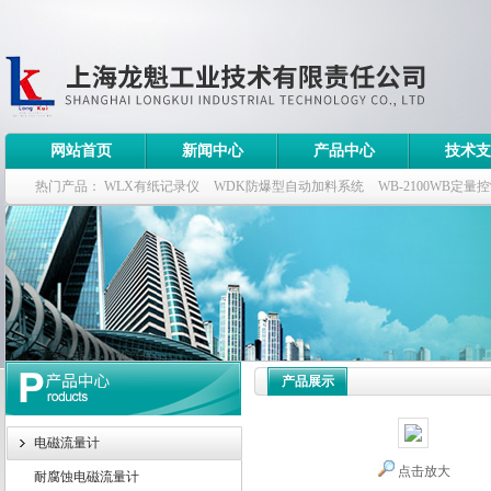
网站首页
新闻中心
产品中心
技术支
热门产品：
WLX有纸记录仪
WDK防爆型自动加料系统
WB-2100WB定量
WDK流量定量控制柜
WB-2100定量装车控制仪
产品展示
电磁流量计
点击放大
耐腐蚀电磁流量计