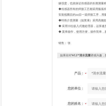
缘强度，也就保证传感器的长期测量
◆传感器所有的焊接工艺都采用氩弧焊
安装线圈后的zui后一道焊接工序，
◆特殊介质测量（如浆液）采用高频
◆ 采用16位嵌入式微处理器，运算速
◆ 菜单操作，使用方便，操作简单，
销售： 张
如果你对
WLF*清水流量计
感兴趣，
产品：
您的单位：
您的姓名：