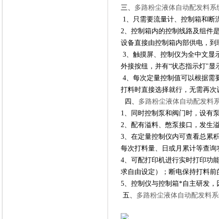
三、
多路粉尘液体自动配发料系
1、只需要流量计、控制箱和断
2、控制箱内的控制线路及组件
设备直接由控制箱内部供电，到
3、触摸屏、控制仪为全中文显示
外接按纽，并有“状态指示灯"
4、每次定量控制值可以根据需
打料时直接选择就行，无需再次
四、
多路粉尘液体自动配发料
1、同时控制泵和阀门时，设有
2、配有溢料、憋泵接口，发生
3、在定量控制仪内可查看总累
每次打料量、日或月累计等查询
4、可配打印机进行实时打印功
求自由设定）；断电保持打料前
5、控制仪与控制箱*自主研发
五、
多路粉尘液体自动配发料系