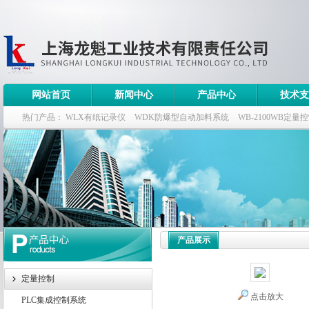
网站首页
新闻中心
产品中心
技术支
热门产品：
WLX有纸记录仪
WDK防爆型自动加料系统
WB-2100WB定量
WDK流量定量控制柜
WB-2100定量装车控制仪
产品展示
定量控制
点击放大
PLC集成控制系统