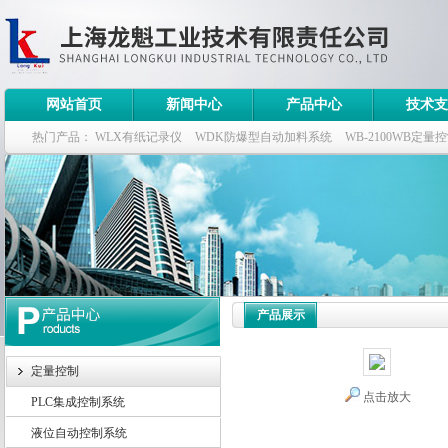
网站首页
新闻中心
产品中心
技术支
热门产品：
WLX有纸记录仪
WDK防爆型自动加料系统
WB-2100WB定量
WDK流量定量控制柜
WB-2100定量装车控制仪
产品展示
定量控制
点击放大
PLC集成控制系统
液位自动控制系统