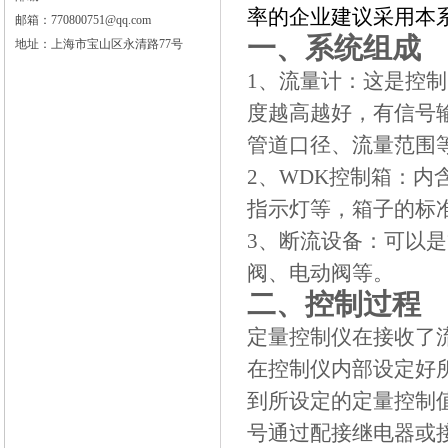
率的企业建议采用本
邮箱：770800751@qq.com
一、系统组成
地址：上海市宝山区永清路77号
1
、流量计：这是控制
度越高越好，有信号
管道口径、流量范围
2
、
WDK
控制箱：内
指示灯等，箱子的标
3
、断流设备：可以是
阀、电动阀等。
二、控制过程
定量控制仪在接收了
在控制仪内部设定好
到所设定的定量控制
号通过配接继电器或