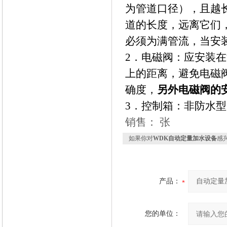
为管道口径），且越
道的长度，远离它们
必须为满管流，当安
2
．电磁阀：应安装在
上的距离，避免电磁
确度，
另外电磁阀的
3
．控制箱：非防水型
销售： 张
如果你对
WDK自动定量加水设备
感
产品：
您的单位：