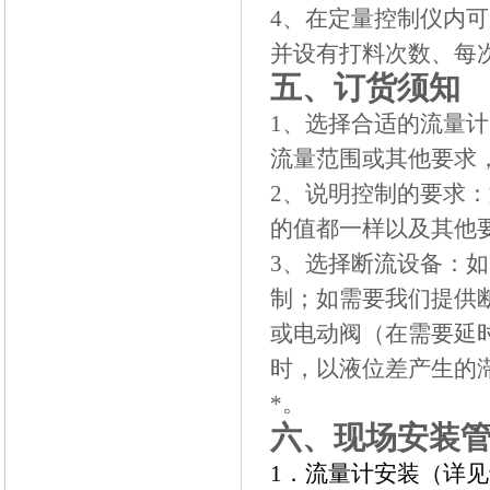
4
、在定量控制仪内可
并设有打料次数、每
五、订货须知
1
、选择合适的流量计
流量范围或其他要求
2
、说明控制的要求：
的值都一样以及其他
3
、选择断流设备：如
制；如需要我们提供
或电动阀（在需要延
时，以液位差产生的滞
*。
六、现场安装
1
．流量计安装（详见