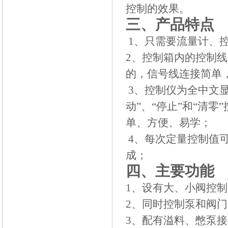
控制的效果。
三、产品特点
1
、只需要流量计、
2
、控制箱内的控制线
的，信号线连接简单
3
、控制仪为全中文
动”、“停止”和“清
单、方便、易学；
4
、每次定量控制值
成；
四、主要功能
1
、设有大、小阀控制
2
、同时控制泵和阀门
3
、配有溢料、憋泵接