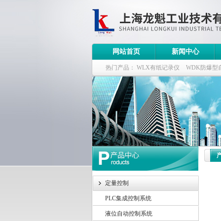
网站首页
新闻中心
热门产品：
WLX有纸记录仪
WDK防爆型
WDK流量定量控制柜
WB-2100定量装车
定量控制
PLC集成控制系统
液位自动控制系统