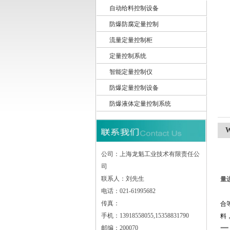
自动给料控制设备
防爆防腐定量控制
上海龙魁工业技术有限责任公司
流量定量控制柜
定量控制系统
智能定量控制仪
防爆定量控制设备
防爆液体定量控制系统
公司：上海龙魁工业技术有限责任公
司
W
联系人：刘先生
量
电话：021-61995682
目
传真：
合
手机：13918558055,15358831790
料
一
邮编：200070