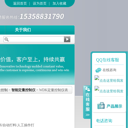
返回首页
|
设为首页
|
加入收藏
关于我们
在线咨询
量控制
>
智能定量控制仪
> WDK定量控制仪表
料/自动打料/人工操作打