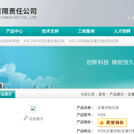
产品中心
技术支持
工程案例
人才招聘
自动加料系统
WB-2100WB定量控制仪表
WB-2100智能流量定量控制仪表
控制仪
产品展示
当前位置：
首页
>
产品展示
>
定
产品名称：
定量控制仪表
产品型号：
WDK
点击放大
产品报价：
产品特点：
WDK定量控制/定量打