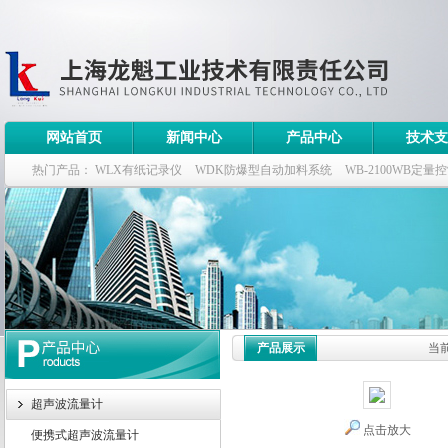
网站首页
新闻中心
产品中心
技术支
热门产品：
WLX有纸记录仪
WDK防爆型自动加料系统
WB-2100WB定量
WDK流量定量控制柜
WB-2100定量装车控制仪
产品展示
当
超声波流量计
点击放大
便携式超声波流量计