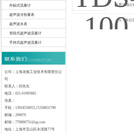
查看详细介
外贴式流量计
超声波冷热量表
共 1 条记
超声波水表
上海龙魁工业技术有限责任公司
管段式超声波流量计
手持式超声波流量计
公司：上海龙魁工业技术有限责任公
司
联系人：刘先生
电话：021-61995682
传真：
手机：13918558055,15358831790
邮编：200070
邮箱：770800751@qq.com
地址：上海市宝山区永清路77号