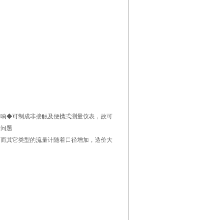
影响◆可制成非接触及便携式测量仪表，故可
量问题
，而其它类型的流量计随着口径增加，造价大