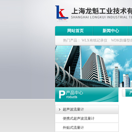
网站首页
新闻中心
热门产品：
WLX有纸记录仪
WDK防爆型
WDK流量定量控制柜
WB-2100定量装车
超声波流量计
便携式超声波流量计
外贴式流量计