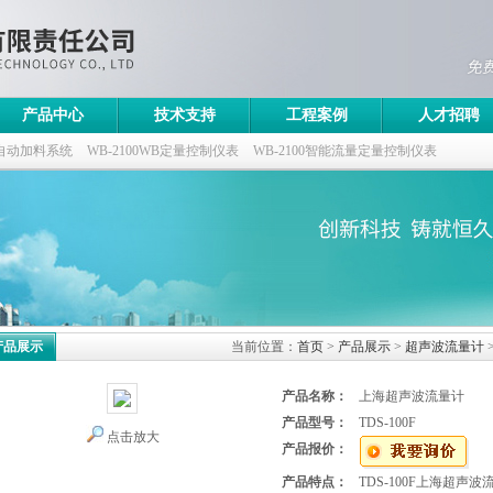
产品中心
技术支持
工程案例
人才招聘
自动加料系统
WB-2100WB定量控制仪表
WB-2100智能流量定量控制仪表
控制仪
产品展示
当前位置：
首页
>
产品展示
>
超声波流量计
产品名称：
上海超声波流量计
产品型号：
TDS-100F
点击放大
产品报价：
产品特点：
TDS-100F上海超声