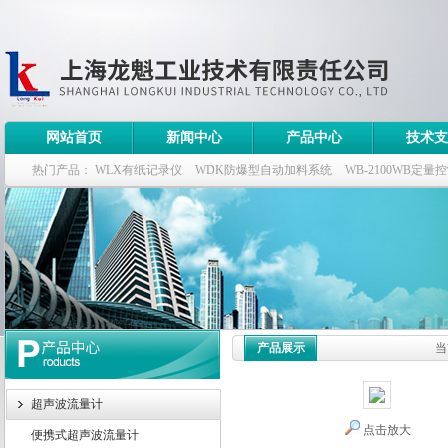
网站首页
新闻中心
产品中心
技术支
热门产品：
WLX有纸记录仪
WDK防爆型自动加料系统
WB-2100WB定量
WDK流量定量控制柜
WB-2100定量装车控制仪
产品展示
当
超声波流量计
点击放大
便携式超声波流量计