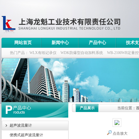
网站首页
新闻中心
产品中心
技术支
热门产品：
WLX有纸记录仪
WDK防爆型自动加料系统
WB-2100WB定量
WDK流量定量控制柜
WB-2100定量装车控制仪
产品展示
当前位置：
超声波流量计
点击放大
便携式超声波流量计