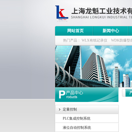
网站首页
新闻中心
热门产品：
WLX有纸记录仪
WDK防爆型
WDK流量定量控制柜
WB-2100定量装车
定量控制
PLC集成控制系统
液位自动控制系统