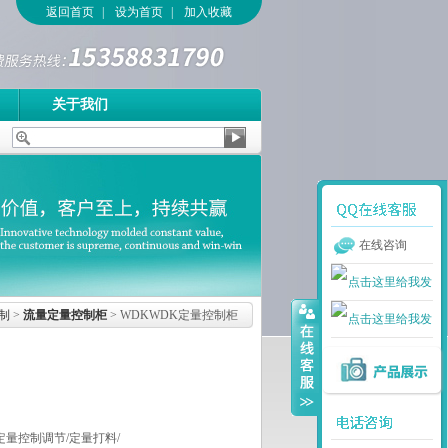
返回首页
|
设为首页
|
加入收藏
关于我们
在线咨询
制
>
流量定量控制柜
> WDKWDK定量控制柜
定量控制调节/定量打料/