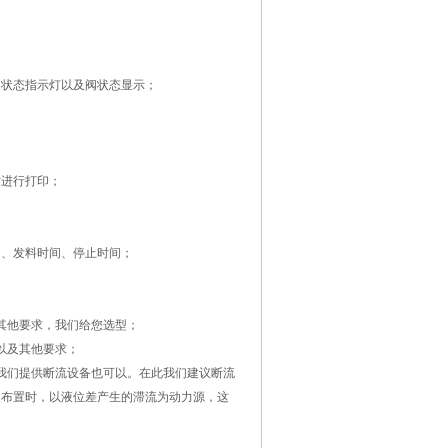
、状态指示灯以及阀状态显示；
时进行打印；
）、发料时间、停止时间；
其他要求，我们给您选型；
以及其他要求；
我们提供断流设备也可以。在此我们建议断流
道布置时，以液位差产生的滞流为动力源，这