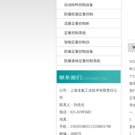
自动给料控制设备
防爆防腐定量控制
上海龙魁工业技术有限责任公司
流量定量控制柜
定量控制系统
智能定量控制仪
防爆定量控制设备
防爆液体定量控制系统
W
料
个
随
公司：上海龙魁工业技术有限责任公
替
司
定
联系人：刘先生
率
电话：021-61995682
一
传真：
1
手机：13918558055,15358831790
要
邮编：200070
2