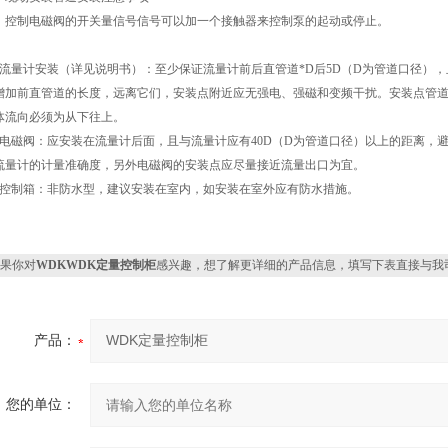
：控制电磁阀的开关量信号信号可以加一个接触器来控制泵的起动或停止。
．流量计安装（详见说明书）：至少保证流量计前后直管道*D后5D（D为管道口径）
增加前直管道的长度，远离它们，安装点附近应无强电、强磁和变频干扰。安装点管
体流向必须为从下往上。
．电磁阀：应安装在流量计后面，且与流量计应有40D（D为管道口径）以上的距离，
流量计的计量准确度，另外电磁阀的安装点应尽量接近流量出口为宜。
．控制箱：非防水型，建议安装在室内，如安装在室外应有防水措施。
果你对
WDKWDK定量控制柜
感兴趣，想了解更详细的产品信息，填写下表直接与我
产品：
您的单位：