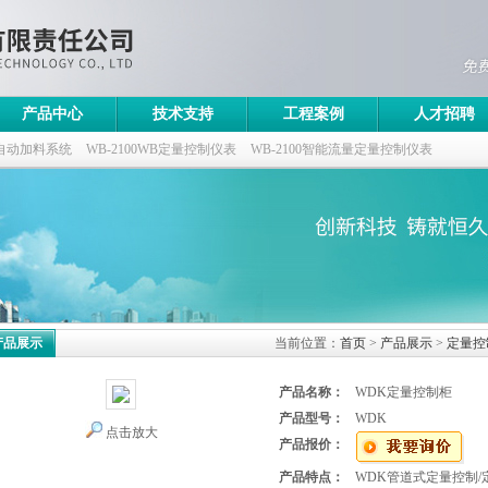
产品中心
技术支持
工程案例
人才招聘
自动加料系统
WB-2100WB定量控制仪表
WB-2100智能流量定量控制仪表
控制仪
产品展示
当前位置：
首页
>
产品展示
>
定量控
产品名称：
WDK定量控制柜
产品型号：
WDK
点击放大
产品报价：
产品特点：
WDK管道式定量控制/