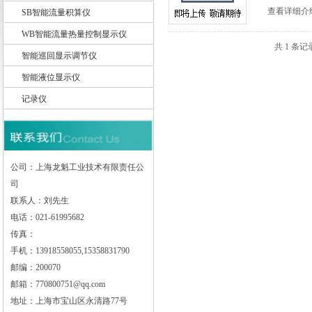
查看详细介
SB智能流量积算仪
WB智能流量热量控制显示仪
共 1 条记
智能巡回显示调节仪
上海龙魁工业技术有限责任公司
智能液位显示仪
记录仪
公司：上海龙魁工业技术有限责任公
司
联系人：刘先生
电话：021-61995682
传真：
手机：13918558055,15358831790
邮编：200070
邮箱：770800751@qq.com
地址：上海市宝山区永清路77号