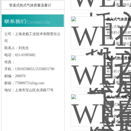
查看详细介
管道式热式气体质量流量计
件下进行流量测
插入式气体质量
上海龙魁工业技术有限责任公司
插入式气体质量
有体积小字化程
公司：上海龙魁工业技术有限责任公
环路，一个传感
司
查看详细介
测量。
联系人：刘先生
电话：021-61995682
插入式热式质量
传真：
插入式热式质量
手机：13918558055,15358831790
有体积小字化程
邮编：200070
式环路，一个传
查看详细介
邮箱：770800751@qq.com
量测量。
地址：上海市宝山区永清路77号
插入式热式氧气
插入式热式氧气
量。具有体积小
采用桥式环路，
查看详细介
进行流量测量。