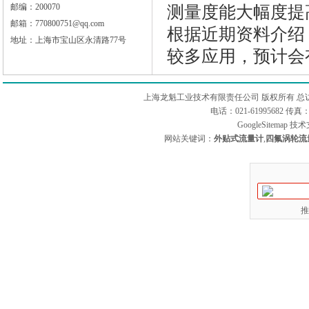
邮编：200070
测量度能大幅度提
邮箱：770800751@qq.com
根据近期资料介绍
地址：上海市宝山区永清路77号
较多应用，预计会
上海龙魁工业技术有限责任公司 版权所有 总
电话：021-61995682 
GoogleSitemap
技术
网站关键词：
外贴式流量计
,
四氟涡轮流
推