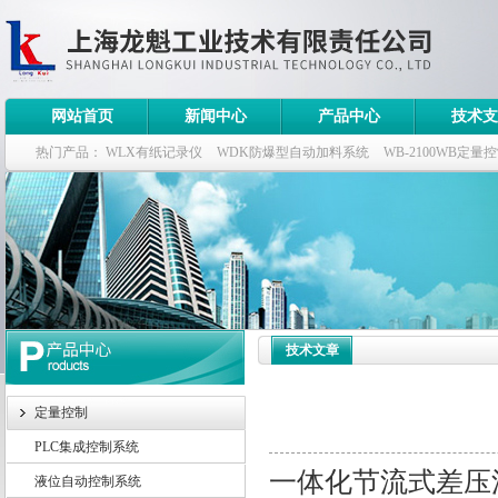
网站首页
新闻中心
产品中心
技术支
热门产品：
WLX有纸记录仪
WDK防爆型自动加料系统
WB-2100WB定量
WDK流量定量控制柜
WB-2100定量装车控制仪
技术文章
定量控制
PLC集成控制系统
一体化节流式差压
液位自动控制系统