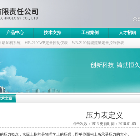
产品中心
技术支持
工程案例
人才招聘
自动加料系统
WB-2100WB定量控制仪表
WB-2100智能流量定量控制仪表
控制仪
技术文章
压力表定义
点击次数：1913 更新时间：2010-01-05
的压力概念，实际上指的是物理学上的压强，即单位面积上所承受压力的大小。