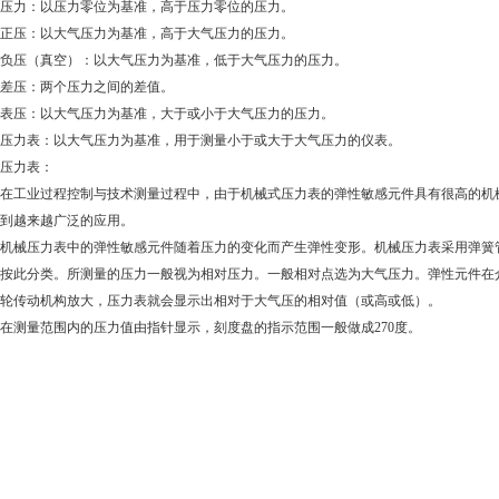
力：以压力零位为基准，高于压力零位的压力。
压：以大气压力为基准，高于大气压力的压力。
压（真空）：以大气压力为基准，低于大气压力的压力。
压：两个压力之间的差值。
压：以大气压力为基准，大于或小于大气压力的压力。
力表：以大气压力为基准，用于测量小于或大于大气压力的仪表。
力表：
工业过程控制与技术测量过程中，由于机械式压力表的弹性敏感元件具有很高的机械
到越来越广泛的应用。
械压力表中的弹性敏感元件随着压力的变化而产生弹性变形。机械压力表采用弹簧管
按此分类。所测量的压力一般视为相对压力。一般相对点选为大气压力。弹性元件在
轮传动机构放大，压力表就会显示出相对于大气压的相对值（或高或低）。
测量范围内的压力值由指针显示，刻度盘的指示范围一般做成270度。