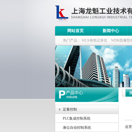
网站首页
新闻中心
热门产品：
WLX有纸记录仪
WDK防爆型
WDK流量定量控制柜
WB-2100定量装车
定量控制
PLC集成控制系统
这里
液位自动控制系统