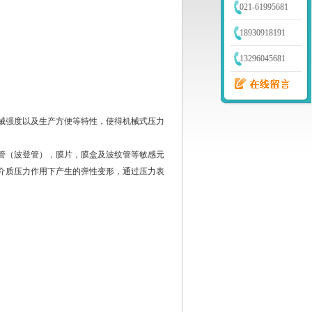
021-61995681
18930918191
13296045681
强度以及生产方便等特性，使得机械式压力
（波登管），膜片，膜盒及波纹管等敏感元
介质压力作用下产生的弹性变形，通过压力表