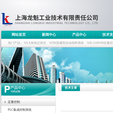
网站首页
新闻中心
产品中心
技术支
热门产品：
WLX有纸记录仪
WDK防爆型自动加料系统
WB-2100WB定量
WDK流量定量控制柜
WB-2100定量装车控制仪
技术文章
定量控制
PLC集成控制系统