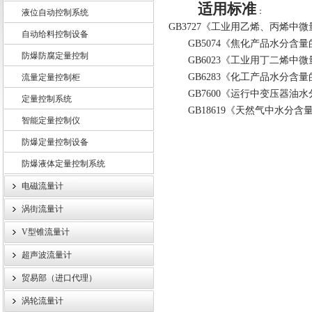
适用标准
：
液位自动控制系统
GB3727
《工业用乙烯、丙烯中微
自动给料控制设备
GB5074
《焦化产品水分含量
防爆防腐定量控制
上海龙魁工业技术有限责任公司
GB6023
《工业用丁二烯中微
GB6283
《化工产品水分含量
流量定量控制柜
GB7600
《运行中变压器油水
定量控制系统
GB18619
《天然气中水分含
智能定量控制仪
防爆定量控制设备
防爆液体定量控制系统
电磁流量计
涡街流量计
V型锥流量计
超声波流量计
贸易部（进口代理）
涡轮流量计