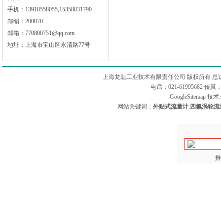
手机：13918558055,15358831790
邮编：200070
邮箱：770800751@qq.com
地址：上海市宝山区永清路77号
上海龙魁工业技术有限责任公司 版权所有 总
电话：021-61995682 
GoogleSitemap
技术
网站关键词：
外贴式流量计
,
四氟涡轮流
推