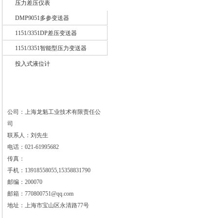
压力差压仪表
DMP9051多参变送器
1151/3351DP差压变送器
1151/3351智能型压力变送器
投入式液位计
公司：上海龙魁工业技术有限责任公
司
联系人：刘先生
电话：021-61995682
传真：
手机：13918558055,15358831790
邮编：200070
邮箱：770800751@qq.com
地址：上海市宝山区永清路77号