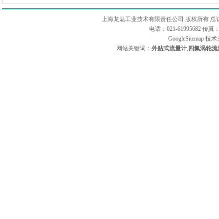
上海龙魁工业技术有限责任公司 版权所有 总
电话：021-61995682 
GoogleSitemap
技术
网站关键词：
外贴式流量计
,
四氟涡轮流