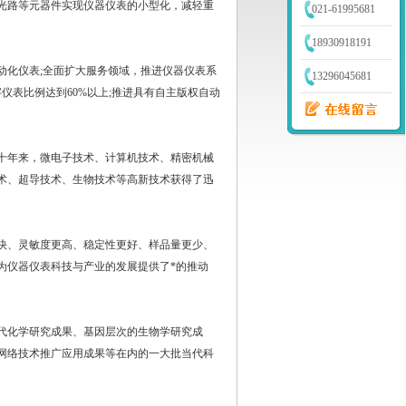
光路等元器件实现仪器仪表的小型化，减轻重
021-61995681
18930918191
化仪表;全面扩大服务领域，推进仪器仪表系
13296045681
仪表比例达到60%以上;推进具有自主版权自动
年来，微电子技术、计算机技术、精密机械
术、超导技术、生物技术等高新技术获得了迅
、灵敏度更高、稳定性更好、样品量更少、
为仪器仪表科技与产业的发展提供了*的推动
代化学研究成果、基因层次的生物学研究成
网络技术推广应用成果等在内的一大批当代科