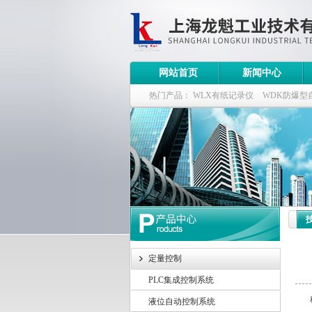
网站首页
新闻中心
热门产品：
WLX有纸记录仪
WDK防爆型
WDK流量定量控制柜
WB-2100定量装车
定量控制
PLC集成控制系统
科
液位自动控制系统