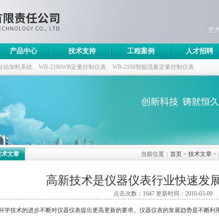
产品中心
技术支持
工程案例
人才招聘
自动加料系统
WB-2100WB定量控制仪表
WB-2100智能流量定量控制仪表
控制仪
技术文章
当前位置：
首页
>
技术文章
>
高新技术是仪器仪表行业快速发
点击次数：1647 更新时间：2010-03-09
学技术的进步不断对仪器仪表提出更高更新的要求。仪器仪表的发展趋势是不断利用