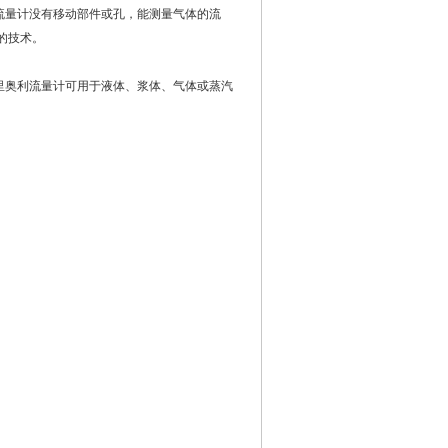
流量计没有移动部件或孔，能测量气体的流
的技术。
里奥利流量计可用于液体、浆体、气体或蒸汽