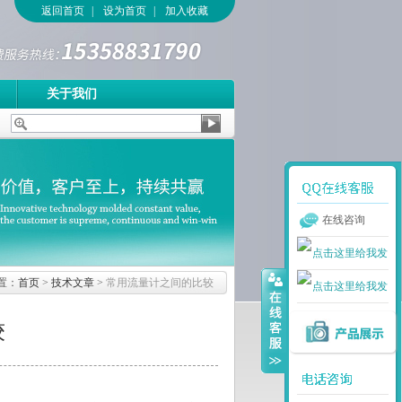
返回首页
|
设为首页
|
加入收藏
关于我们
在线咨询
置：
首页
>
技术文章
>
常用流量计之间的比较
较