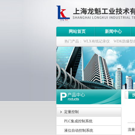
网站首页
新闻中心
热门产品：
WLX有纸记录仪
WDK防爆型
WDK流量定量控制柜
WB-2100定量装车
定量控制
PLC集成控制系统
流量
液位自动控制系统