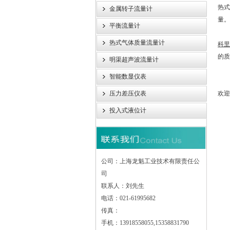
热式
金属转子流量计
量。
平衡流量计
热式气体质量流量计
科
的
明渠超声波流量计
智能数显仪表
压力差压仪表
欢迎
投入式液位计
公司：上海龙魁工业技术有限责任公
司
联系人：刘先生
电话：021-61995682
传真：
手机：13918558055,15358831790