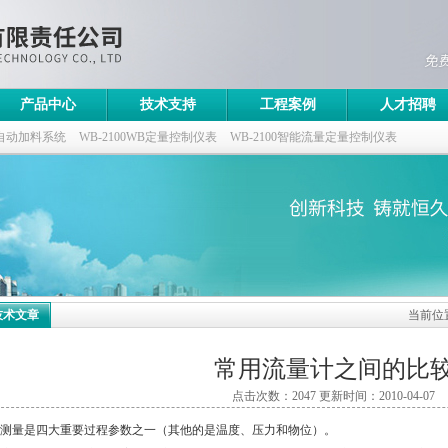
产品中心
技术支持
工程案例
人才招聘
自动加料系统
WB-2100WB定量控制仪表
WB-2100智能流量定量控制仪表
控制仪
技术文章
当前位
常用流量计之间的比
点击次数：2047 更新时间：2010-04-07
测量是四大重要过程参数之一（其他的是温度、压力和物位）。