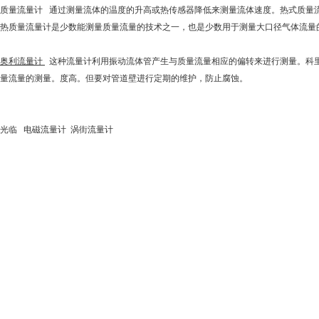
质量流量计 通过测量流体的温度的升高或热传感器降低来测量流体速度。热式质量
热质量流量计是少数能测量质量流量的技术之一，也是少数用于测量大口径气体流量
里奥利流量计
这种流量计利用振动流体管产生与质量流量相应的偏转来进行测量。科
质量流量的测量。度高。但要对管道壁进行定期的维护，防止腐蚀。
光临 电磁流量计 涡街流量计