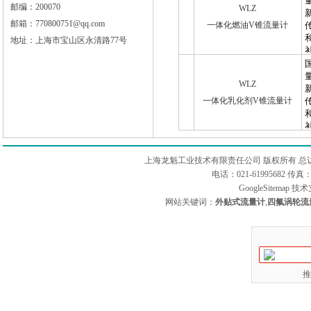
邮编：200070
WLZ
邮箱：770800751@qq.com
一体化燃油V锥流量计
地址：上海市宝山区永清路77号
WLZ
一体化乳化剂V锥流量计
上海龙魁工业技术有限责任公司 版权所有 总
电话：021-61995682 
GoogleSitemap
技术
网站关键词：
外贴式流量计
,
四氟涡轮流
推