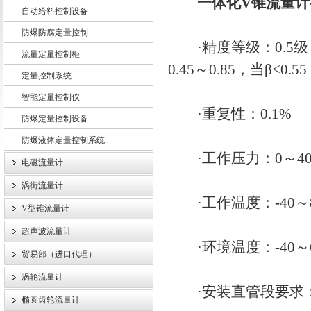
一体化
V锥流量计
自动给料控制设备
防爆防腐定量控制
上海龙魁工业技术有限责任公司
·精度等级：0.5级（
流量定量控制柜
0.45～0.85，当β<0
定量控制系统
智能定量控制仪
·重复性：0.1%
防爆定量控制设备
防爆液体定量控制系统
·工作压力：0～40
电磁流量计
涡街流量计
·工作温度：-40～8
V型锥流量计
超声波流量计
·环境温度：-40～6
贸易部（进口代理）
涡轮流量计
·安装直管段要求：前
椭圆齿轮流量计