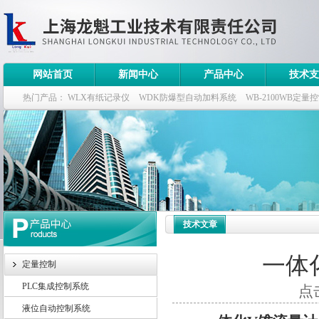
网站首页
新闻中心
产品中心
技术支
热门产品：
WLX有纸记录仪
WDK防爆型自动加料系统
WB-2100WB定量
WDK流量定量控制柜
WB-2100定量装车控制仪
技术文章
一体
定量控制
PLC集成控制系统
点击
液位自动控制系统