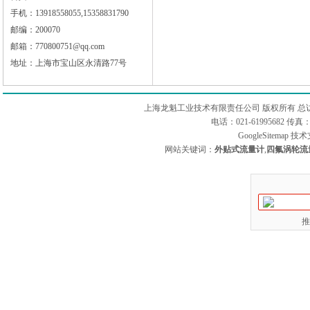
手机：13918558055,15358831790
邮编：200070
邮箱：770800751@qq.com
地址：上海市宝山区永清路77号
上海龙魁工业技术有限责任公司 版权所有 总
电话：021-61995682 
GoogleSitemap
技术
网站关键词：
外贴式流量计
,
四氟涡轮流
推