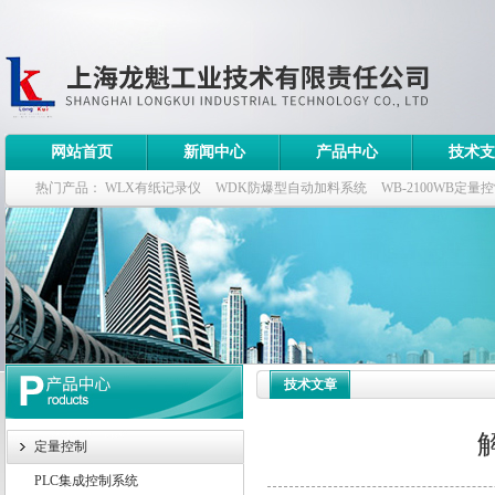
网站首页
新闻中心
产品中心
技术支
热门产品：
WLX有纸记录仪
WDK防爆型自动加料系统
WB-2100WB定量
WDK流量定量控制柜
WB-2100定量装车控制仪
技术文章
定量控制
PLC集成控制系统