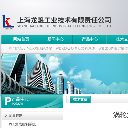
网站首页
新闻中心
产品中心
技术支
热门产品：
WLX有纸记录仪
WDK防爆型自动加料系统
WB-2100WB定量
WDK流量定量控制柜
WB-2100定量装车控制仪
技术文章
涡轮
定量控制
PLC集成控制系统