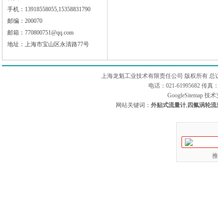
手机：13918558055,15358831790
邮编：200070
邮箱：770800751@qq.com
地址：上海市宝山区永清路77号
上海龙魁工业技术有限责任公司 版权所有 总
电话：021-61995682 
GoogleSitemap
技术
网站关键词：
外贴式流量计
,
四氟涡轮流
推