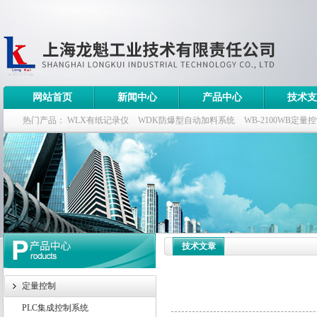
网站首页
新闻中心
产品中心
技术支
热门产品：
WLX有纸记录仪
WDK防爆型自动加料系统
WB-2100WB定量
WDK流量定量控制柜
WB-2100定量装车控制仪
技术文章
定量控制
PLC集成控制系统