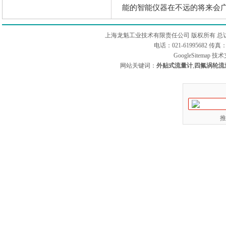
能的智能仪器在不远的将来会
上海龙魁工业技术有限责任公司 版权所有 总
电话：021-61995682 
GoogleSitemap
技术
网站关键词：
外贴式流量计
,
四氟涡轮流
推